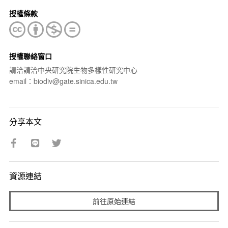
授權條款
授權聯絡窗口
請洽請洽中央研究院生物多樣性研究中心
email：biodiv@gate.sinica.edu.tw
分享本文
資源連結
前往原始連結