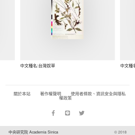
中文種名:台灣奴草
中文種
關於本站
著作權聲明
使用者條款、資訊安全與隱私
權政策
中央研究院 Academia Sinica
© 2018