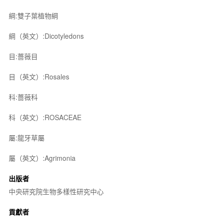
綱:雙子葉植物綱
綱（英文）:Dicotyledons
目:薔薇目
目（英文）:Rosales
科:薔薇科
科（英文）:ROSACEAE
屬:龍牙草屬
屬（英文）:Agrimonia
出版者
中央研究院生物多樣性研究中心
貢獻者