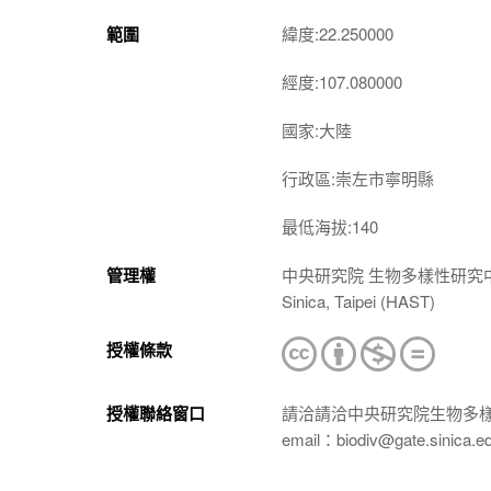
範圍
緯度:22.250000
經度:107.080000
國家:大陸
行政區:崇左市寧明縣
最低海拔:140
管理權
中央研究院 生物多樣性研究中心 植物標本館
Sinica, Taipei (HAST)
授權條款
授權聯絡窗口
請洽請洽中央研究院生物多
email：biodiv@gate.sinica.e