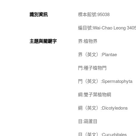
識別資訊
標本館號:95038
編目號:Wai-Chao Leong 340
主題與關鍵字
界:植物界
界（英文）:Plantae
門:種子植物門
門（英文）:Spermatophyta
綱:雙子葉植物綱
綱（英文）:Dicotyledons
目:葫蘆目
目（英文）:Cucurbitales