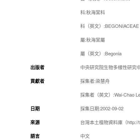
科:秋海棠科
科（英文）:BEGONIACEAE
屬:秋海棠屬
屬（英文）:Begonia
出版者
中央研究院生物多樣性研究
貢獻者
採集者:梁慧舟
採集者（英文）:Wai-Chao Le
日期
採集日期:2002-09-02
來源
台灣本土植物資料庫（http://taiwan
語言
中文