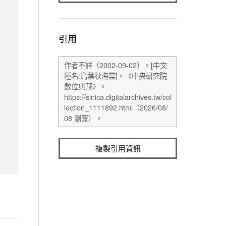
引用
複製引用資訊