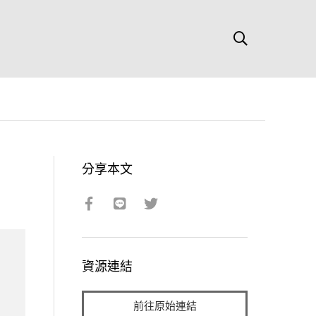
分享本文
資源連結
前往原始連結