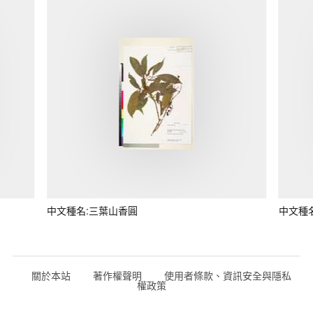
中文種名:三葉山香圓
中文種
關於本站
著作權聲明
使用者條款、資訊安全與隱私
權政策