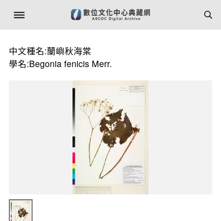
中文種名:蘭嶼秋海棠
學名:Begonia fenicis Merr.