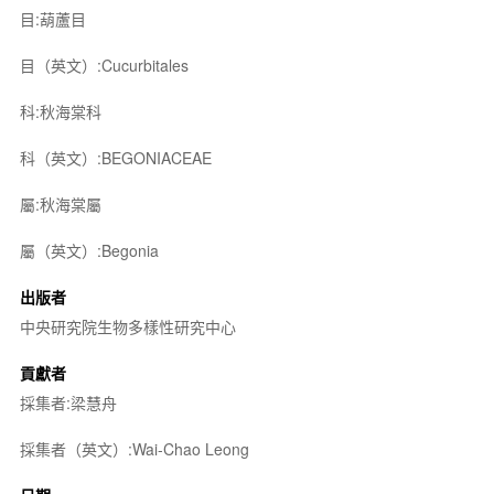
目:葫蘆目
目（英文）:Cucurbitales
科:秋海棠科
科（英文）:BEGONIACEAE
屬:秋海棠屬
屬（英文）:Begonia
出版者
中央研究院生物多樣性研究中心
貢獻者
採集者:梁慧舟
採集者（英文）:Wai-Chao Leong