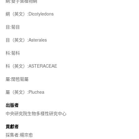
綱:雙子葉植物綱
綱（英文）:Dicotyledons
目:菊目
目（英文）:Asterales
科:菊科
科（英文）:ASTERACEAE
屬:闊苞菊屬
屬（英文）:Pluchea
出版者
中央研究院生物多樣性研究中心
貢獻者
採集者:楊宗愈