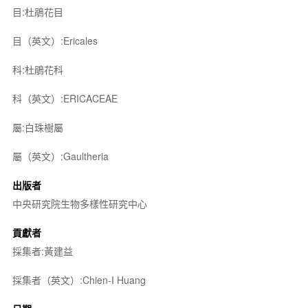
目:杜鵑花目
目（英文）:Ericales
科:杜鵑花科
科（英文）:ERICACEAE
屬:白珠樹屬
屬（英文）:Gaultheria
出版者
中央研究院生物多樣性研究中心
貢獻者
採集者:黃建益
採集者（英文）:Chien-I Huang