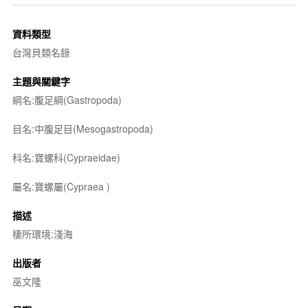
資料類型
台灣貝類名錄
主題與關鍵字
綱名:腹足綱(Gastropoda)
目名:中腹足目(Mesogastropoda)
科名:寶螺科(Cypraeidae)
屬名:寶螺屬(
Cypraea
)
描述
棲所環境:淺海
出版者
巫文隆