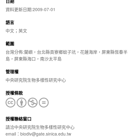
日期
資料更新日期:2009-07-01
語言
中文；英文
範圍
台灣分佈:蘭嶼，台北縣貢寮鄉蚊子坑，花蓮海岸，屏東縣恆春半
島，屏東縣海口，南沙太平島
管理權
中央研究院生物多樣性研究中心
授權條款
授權聯絡窗口
請洽中央研究院生物多樣性研究中心
email：biodiv@gate.sinica.edu.tw