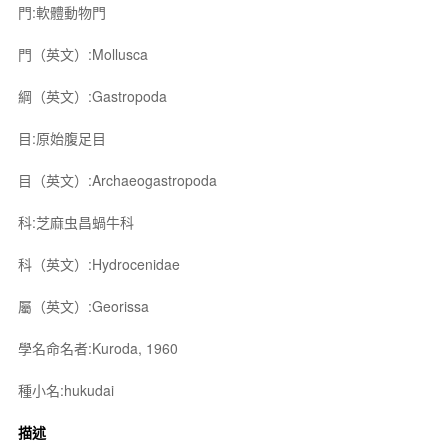
門:軟體動物門
門（英文）:Mollusca
綱（英文）:Gastropoda
目:原始腹足目
目（英文）:Archaeogastropoda
科:芝麻虫昌蝸牛科
科（英文）:Hydrocenidae
屬（英文）:Georissa
學名命名者:Kuroda, 1960
種小名:hukudai
描述