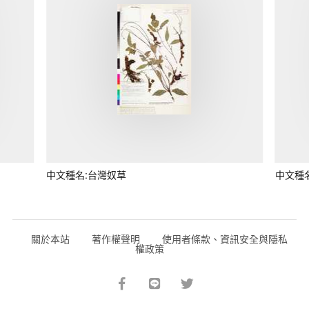
中文種名:台灣奴草
中文種
關於本站
著作權聲明
使用者條款、資訊安全與隱私
權政策