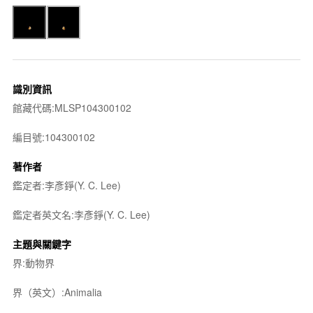
識別資訊
館藏代碼:MLSP104300102
編目號:104300102
著作者
鑑定者:李彥錚(Y. C. Lee)
鑑定者英文名:李彥錚(Y. C. Lee)
主題與關鍵字
界:動物界
界（英文）:Animalia