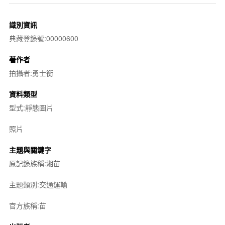
識別資訊
典藏登錄號:00000600
著作者
拍攝者:勇士衡
資料類型
型式:靜態圖片
照片
主題與關鍵字
原記錄族稱:湘苗
主題類別:交通運輸
官方族稱:苗