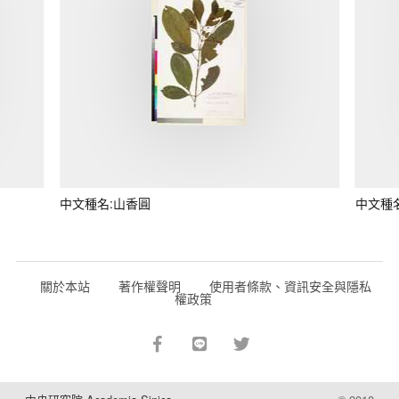
中文種名:山香圓
中文種
關於本站
著作權聲明
使用者條款、資訊安全與隱私
權政策