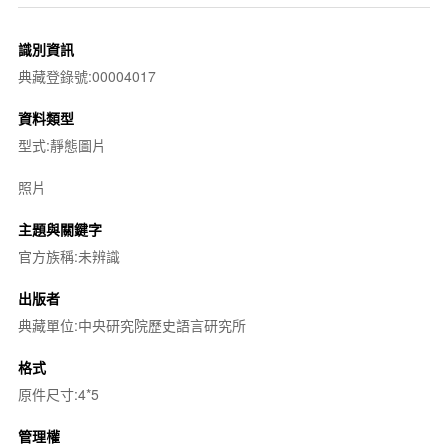
識別資訊
典藏登錄號:00004017
資料類型
型式:靜態圖片
照片
主題與關鍵字
官方族稱:未辨識
出版者
典藏單位:中央研究院歷史語言研究所
格式
原件尺寸:4*5
管理權