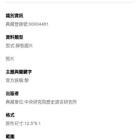
識別資訊
典藏登錄號:00004481
資料類型
型式:靜態圖片
照片
主題與關鍵字
官方族稱:黎
出版者
典藏單位:中央研究院歷史語言研究所
格式
原件尺寸:12.5*8.1
範圍