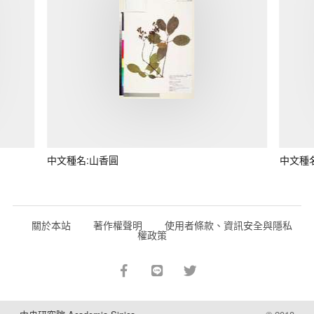
中文種名:山香圓
中文種
關於本站
著作權聲明
使用者條款、資訊安全與隱私
權政策