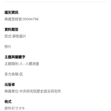
識別資訊
典藏登錄號:00004796
資料類型
型式:靜態圖片
照片
主題與關鍵字
主題類別:人--人體測量
官方族稱:佤
出版者
典藏單位:中央研究院歷史語言研究所
格式
原件尺寸:6*6