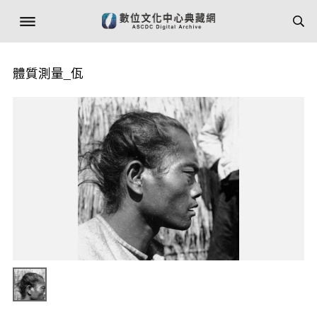
體質測量_佤