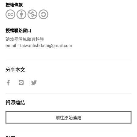
授權條款
授權聯絡窗口
請洽臺灣魚類資料庫
email：taiwanfishdata@gmail.com
分享本文
資源連結
前往原始連結