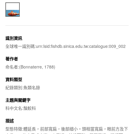
識別資訊
全球唯一識別碼:urn:lsid:fishdb.sinica.edu.tw:catalogue:009_002
著作者
命名者:(Bonnaterre, 1788)
資料類型
紀錄類別:魚類名錄
主題與關鍵字
科中文名:鬚鮫科
描述
型態特徵:體延長，前部寬扁，後部細小。頭相當寬扁，眼前方及下