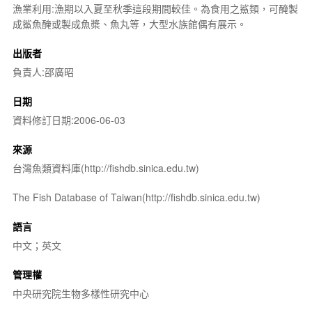
漁業利用:漁期以入夏至秋季這段期間較佳。為食用之鯊類，可醃製
成鯊魚醃或製成魚槳、魚丸等，大型水族館偶有展示。
出版者
負責人:邵廣昭
日期
資料修訂日期:2006-06-03
來源
台灣魚類資料庫(http://fishdb.sinica.edu.tw)
The Fish Database of Taiwan(http://fishdb.sinica.edu.tw)
語言
中文；英文
管理權
中央研究院生物多樣性研究中心