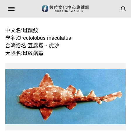
中文名:斑鬚鮫
學名:Orectolobus maculatus
台灣俗名:豆腐鯊、虎沙
大陸名:斑紋鬚鯊