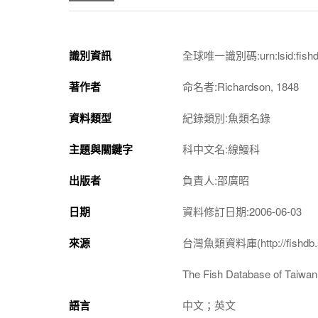
識別資訊
全球唯一識別碼:urn:lsid:fishdb.s
著作者
命名者:Richardson, 1848
資料類型
紀錄類別:魚類名錄
主題與關鍵字
科中文名:線鰻科
出版者
負責人:邵廣昭
日期
資料修訂日期:2006-06-03
來源
台灣魚類資料庫(http://fishdb.si
The Fish Database of Taiwan(h
語言
中文；英文