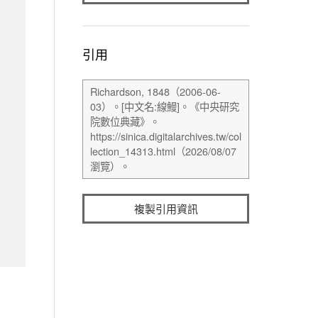
引用
複製引用資訊