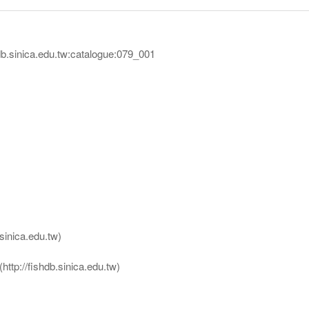
inica.edu.tw:catalogue:079_001
nica.edu.tw)
ttp://fishdb.sinica.edu.tw)