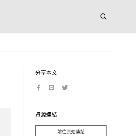
分享本文
資源連結
前往原始連結