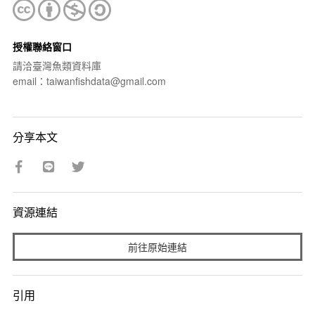
授權聯絡窗口
請洽臺灣魚類資料庫
email：taiwanfishdata@gmail.com
分享本文
資源連結
前往原始連結
引用