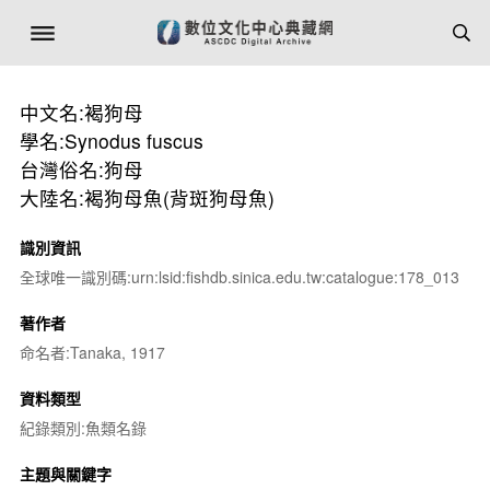
中文名:褐狗母
學名:Synodus fuscus
台灣俗名:狗母
大陸名:褐狗母魚(背斑狗母魚)
識別資訊
全球唯一識別碼:urn:lsid:fishdb.sinica.edu.tw:catalogue:178_013
著作者
命名者:Tanaka, 1917
資料類型
紀錄類別:魚類名錄
主題與關鍵字