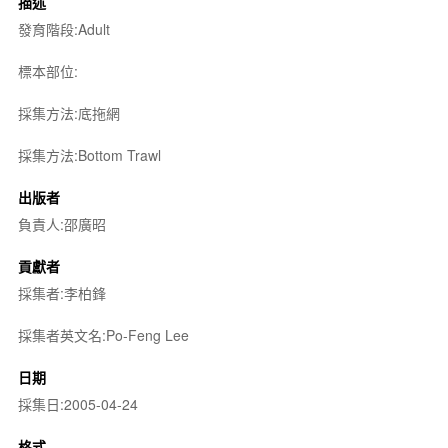
描述
發育階段:Adult
標本部位:
採集方法:底拖網
採集方法:Bottom Trawl
出版者
負責人:邵廣昭
貢獻者
採集者:李柏鋒
採集者英文名:Po-Feng Lee
日期
採集日:2005-04-24
格式