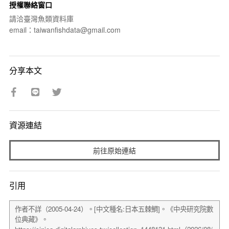
授權聯絡窗口
請洽臺灣魚類資料庫
email：taiwanfishdata@gmail.com
分享本文
資源連結
前往原始連結
引用