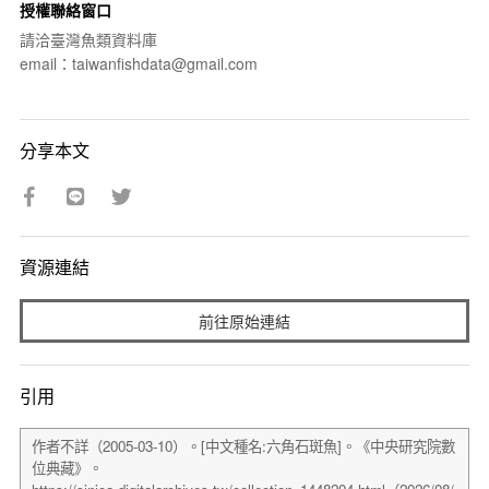
授權聯絡窗口
請洽臺灣魚類資料庫
email：taiwanfishdata@gmail.com
分享本文
資源連結
前往原始連結
引用