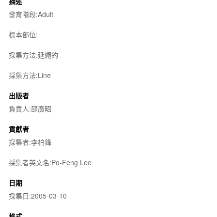
描述
發育階段:Adult
標本部位:
採集方法:延繩釣
採集方法:Line
出版者
負責人:邵廣昭
貢獻者
採集者:李柏鋒
採集者英文名:Po-Feng Lee
日期
採集日:2005-03-10
格式