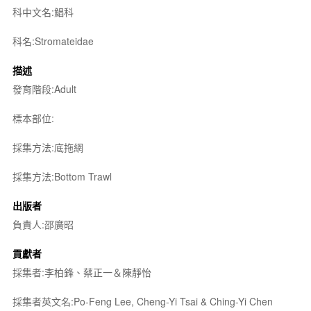
科中文名:鯧科
科名:Stromateidae
描述
發育階段:Adult
標本部位:
採集方法:底拖網
採集方法:Bottom Trawl
出版者
負責人:邵廣昭
貢獻者
採集者:李柏鋒、蔡正一＆陳靜怡
採集者英文名:Po-Feng Lee, Cheng-Yi Tsai & Ching-Yi Chen