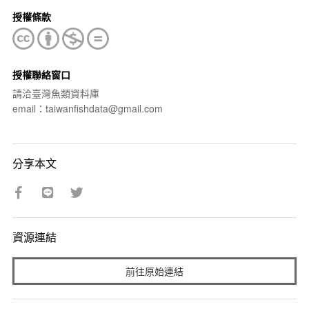
授權條款
授權聯絡窗口
請洽臺灣魚類資料庫
email：taiwanfishdata@gmail.com
分享本文
資源連結
前往原始連結