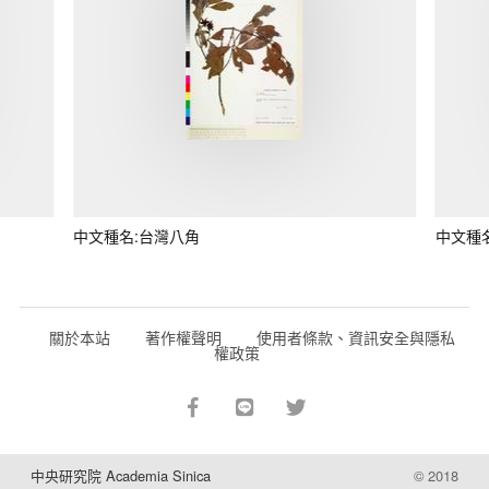
中文種名:台灣八角
中文種
關於本站
著作權聲明
使用者條款、資訊安全與隱私
權政策
中央研究院 Academia Sinica
© 2018