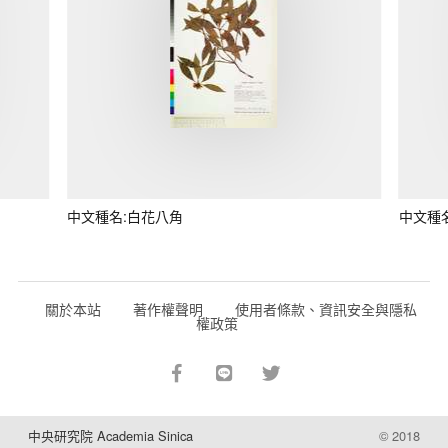
中文種名:白花八角
中文種
關於本站
著作權聲明
使用者條款、資訊安全與隱私
權政策
中央研究院 Academia Sinica
© 2018