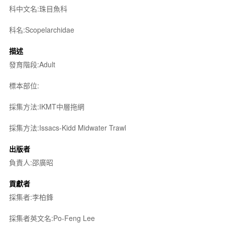
科中文名:珠目魚科
科名:Scopelarchidae
描述
發育階段:Adult
標本部位:
採集方法:IKMT中層拖網
採集方法:Issacs-Kidd Midwater Trawl
出版者
負責人:邵廣昭
貢獻者
採集者:李柏鋒
採集者英文名:Po-Feng Lee