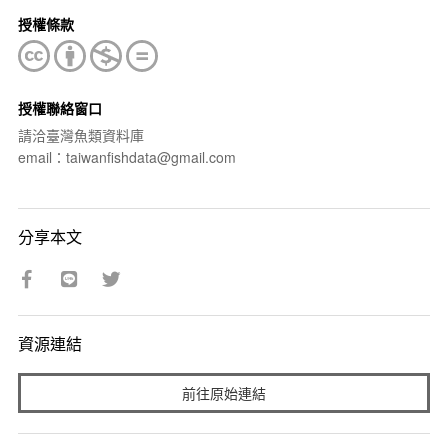
授權條款
授權聯絡窗口
請洽臺灣魚類資料庫
email：taiwanfishdata@gmail.com
分享本文
資源連結
前往原始連結