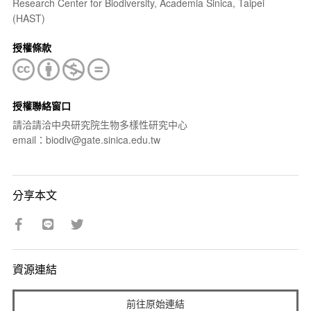
Research Center for Biodiversity, Academia Sinica, Taipei
(HAST)
授權條款
授權聯絡窗口
請洽請洽中央研究院生物多樣性研究中心
email：biodiv@gate.sinica.edu.tw
分享本文
資源連結
前往原始連結