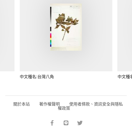
中文種名:台灣八角
中文種
關於本站
著作權聲明
使用者條款、資訊安全與隱私
權政策