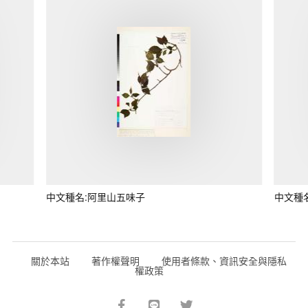
中文種名:阿里山五味子
中文種
關於本站
著作權聲明
使用者條款、資訊安全與隱私
權政策