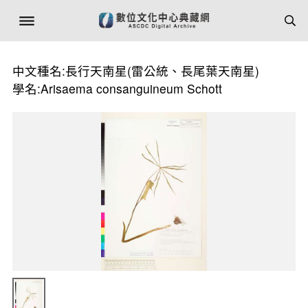
中文種名:長行天南星(雷公統、長尾葉天南星)
學名:Arisaema consanguineum Schott