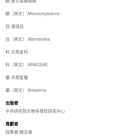
綱:單子葉植物綱
綱（英文）:Monocotyledons
目:澤瀉目
目（英文）:Alismatales
科:天南星科
科（英文）:ARACEAE
屬:天南星屬
屬（英文）:Arisaema
出版者
中央研究院生物多樣性研究中心
貢獻者
採集者:陳志雄