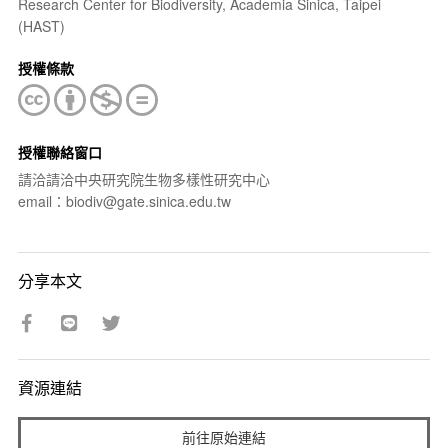
Research Center for Biodiversity, Academia Sinica, Taipei
(HAST)
授權條款
授權聯絡窗口
請洽請洽中央研究院生物多樣性研究中心
email：biodiv@gate.sinica.edu.tw
分享本文
資源連結
前往原始連結