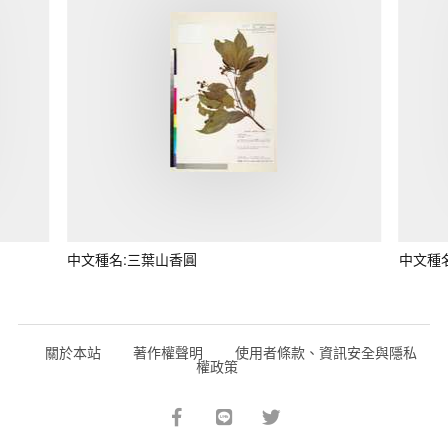
中文種名:三葉山香圓
中文種
關於本站
著作權聲明
使用者條款、資訊安全與隱私
權政策