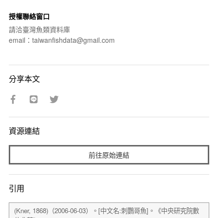
授權聯絡窗口
請洽臺灣魚類資料庫
email：taiwanfishdata@gmail.com
分享本文
資源連結
前往原始連結
引用