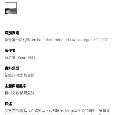
識別資訊
全球唯一識別碼:urn:lsid:fishdb.sinica.edu.tw:catalogue:392_027
著作者
命名者:(Kner, 1868)
資料類型
紀錄類別:魚類名錄
主題與關鍵字
科中文名:鸚哥魚科
描述
型態特徵:體延長而略側扁。頭部輪廓稍突而呈平滑的圓型。後鼻孔