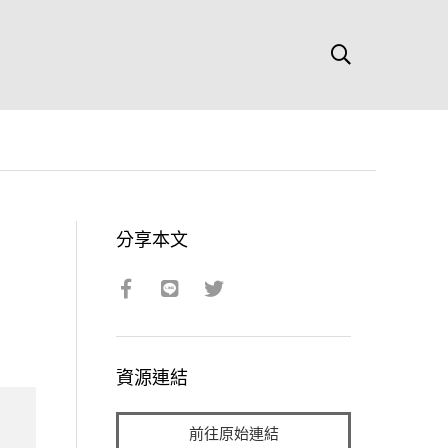
分享本文
資源連結
前往原始連結