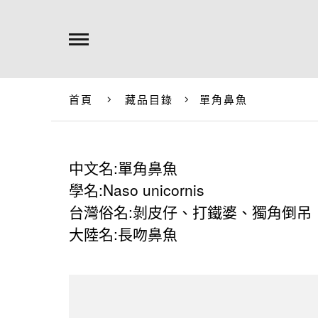
首頁
藏品目錄
單角鼻魚
中文名:單角鼻魚
學名:Naso unicornis
台灣俗名:剝皮仔、打鐵婆、獨角倒吊
大陸名:長吻鼻魚