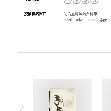
授權聯絡窗口
請洽臺灣魚類資料庫
email：taiwanfishdata@gmai