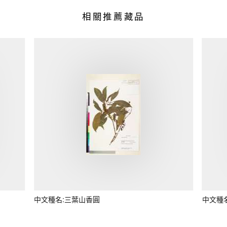
相關推薦藏品
中文種名:三葉山香圓
中文種