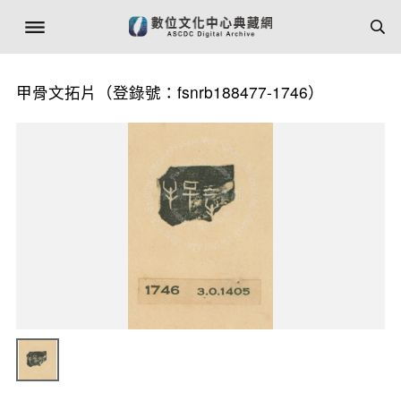
甲骨文拓片（登錄號：fsnrb188477-1746）