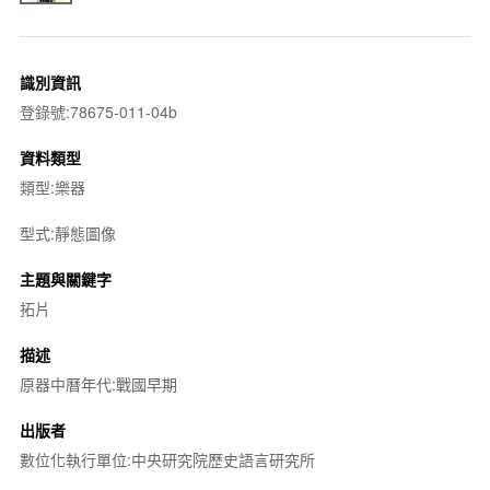
識別資訊
登錄號:78675-011-04b
資料類型
類型:樂器
型式:靜態圖像
主題與關鍵字
拓片
描述
原器中曆年代:戰國早期
出版者
數位化執行單位:中央研究院歷史語言研究所