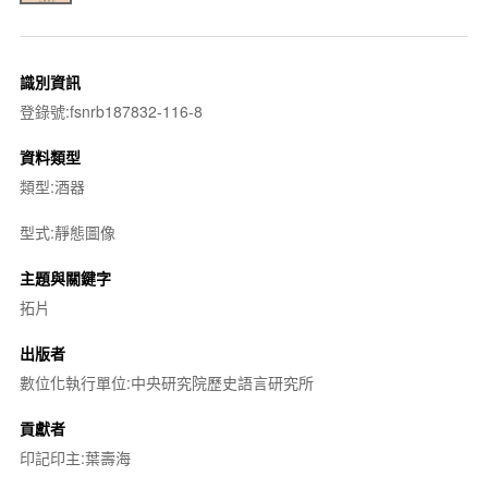
識別資訊
登錄號:fsnrb187832-116-8
資料類型
類型:酒器
型式:靜態圖像
主題與關鍵字
拓片
出版者
數位化執行單位:中央研究院歷史語言研究所
貢獻者
印記印主:葉壽海