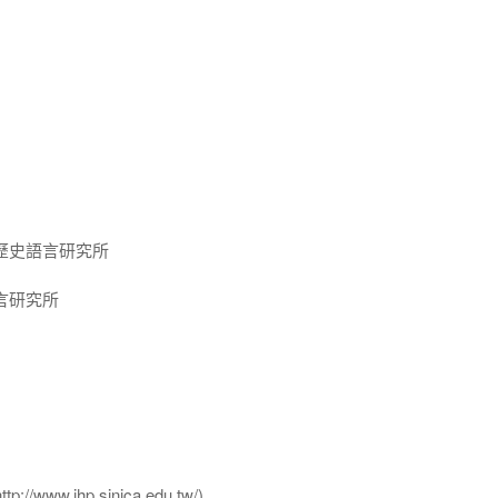
歷史語言研究所
言研究所
ww.ihp.sinica.edu.tw/)