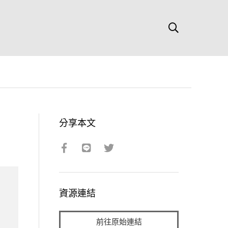
分享本文
資源連結
前往原始連結