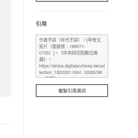
引用
複製引用資訊