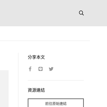
分享本文
資源連結
前往原始連結