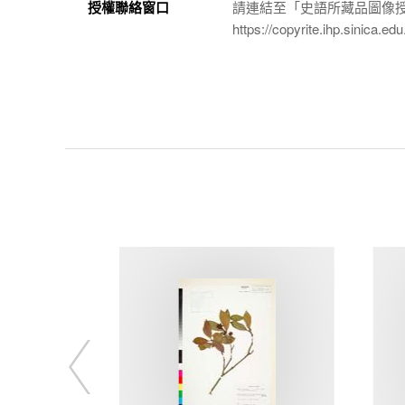
授權聯絡窗口
請連結至「史語所藏品圖像
https://copyrite.ihp.sinica.