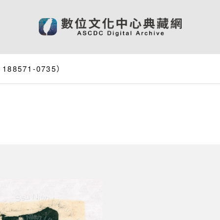
8571-0735）
）