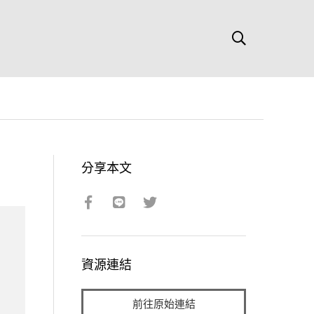
分享本文
資源連結
前往原始連結