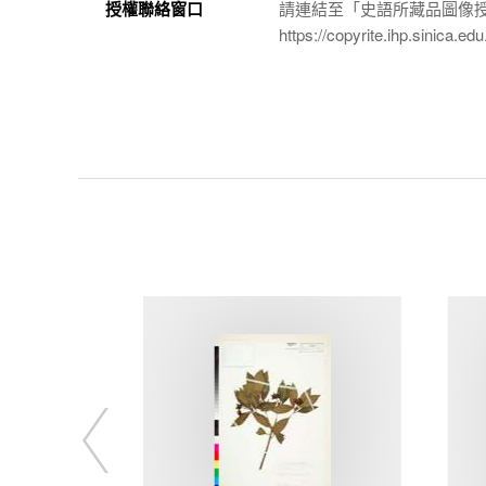
授權聯絡窗口
請連結至「史語所藏品圖像
https://copyrite.ihp.sinica.