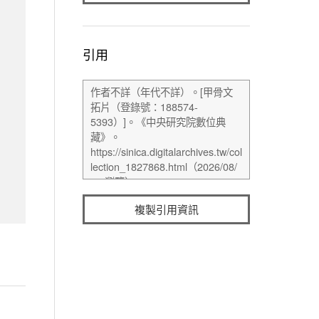
引用
複製引用資訊