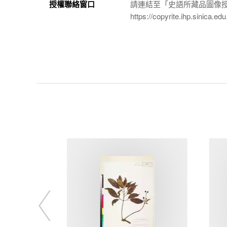
授權聯絡窗口
請連結至「史語所藏品圖像
https://copyrite.ihp.sinica.