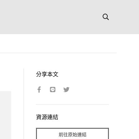
分享本文
資源連結
前往原始連結