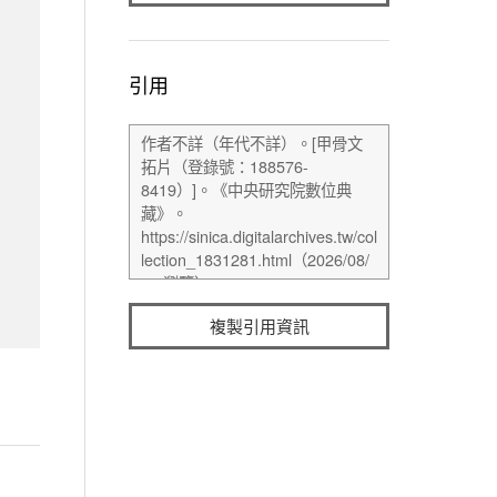
引用
複製引用資訊