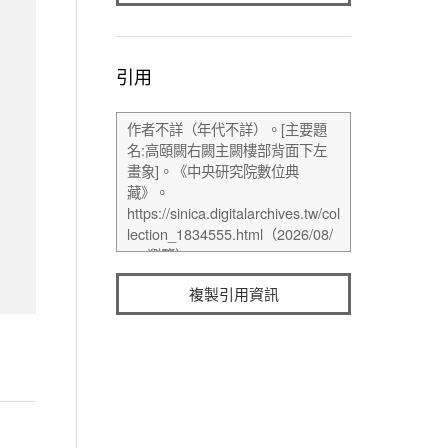
引用
複製引用資訊