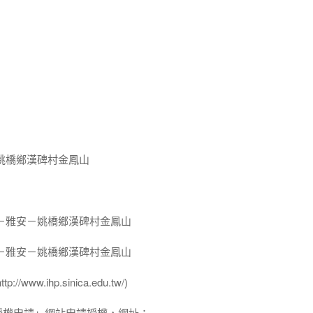
姚橋鄉漢碑村金鳳山
－雅安－姚橋鄉漢碑村金鳳山
－雅安－姚橋鄉漢碑村金鳳山
ww.ihp.sinica.edu.tw/)
授權申請」網站申請授權，網址：