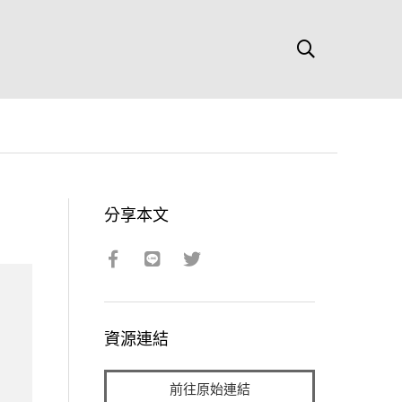
分享本文
資源連結
前往原始連結