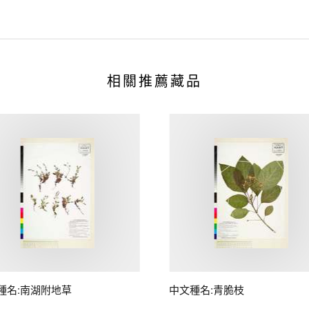
相關推薦藏品
種名:南湖附地草
中文種名:青脆枝