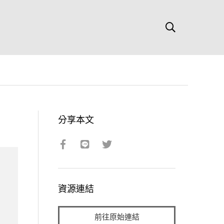
分享本文
資源連結
前往原始連結