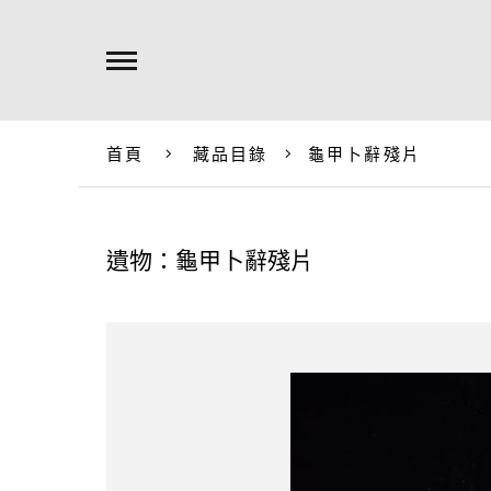
首頁
藏品目錄
龜甲卜辭殘片
遺物：龜甲卜辭殘片