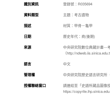
識別資訊
登錄號：R035694
資料類型
主題：考古遺物
描述
材質：甲骨－龜甲
日期
歷史年代：商(後期)
來源
中央研究院數位典藏計畫--
（http://ndweb.iis.sinica.ed
語言
中文
管理權
中央研究院歷史語言研究所（http://
授權聯絡窗口
請連結至「史語所藏品圖像
https://copyrite.ihp.sinica.