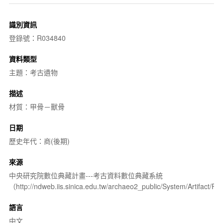
識別資訊
登錄號：R034840
資料類型
主題：考古遺物
描述
材質：甲骨－獸骨
日期
歷史年代：商(後期)
來源
中央研究院數位典藏計畫---考古資料數位典藏系統
（http://ndweb.iis.sinica.edu.tw/archaeo2_public/System/Artifact
語言
中文