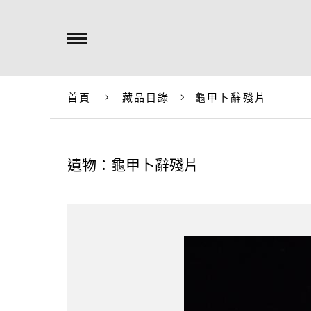
首頁
藏品目錄
龜甲卜辭殘片
遺物：龜甲卜辭殘片