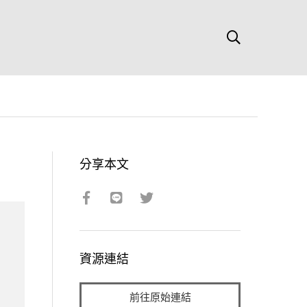
分享本文
資源連結
前往原始連結