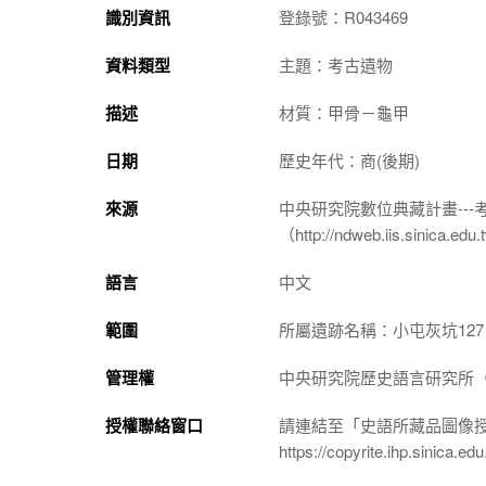
識別資訊
登錄號：R043469
資料類型
主題：考古遺物
描述
材質：甲骨－龜甲
日期
歷史年代：商(後期)
來源
中央研究院數位典藏計畫--
（http://ndweb.iis.sinica.ed
語言
中文
範圍
所屬遺跡名稱：小屯灰坑127
管理權
中央研究院歷史語言研究所（http://
授權聯絡窗口
請連結至「史語所藏品圖像
https://copyrite.ihp.sinica.