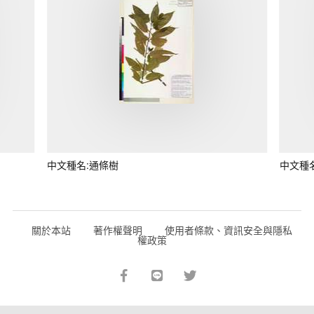
中文種名:通條樹
中文種
關於本站
著作權聲明
使用者條款、資訊安全與隱私
權政策