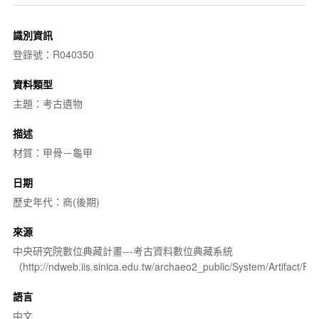
識別資訊
登錄號：R040350
資料類型
主題：考古遺物
描述
材質：甲骨－龜甲
日期
歷史年代：商(後期)
來源
中央研究院數位典藏計畫---考古資料數位典藏系統
（http://ndweb.iis.sinica.edu.tw/archaeo2_public/System/Artifact
語言
中文