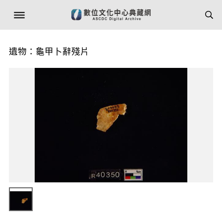
遺物：龜甲卜辭殘片