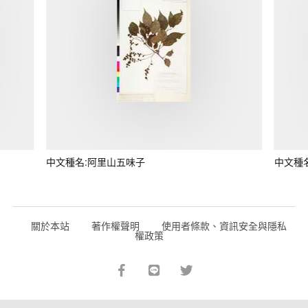
中文種名:阿里山五味子
中文種
關於本站
著作權聲明
使用者條款、資訊安全與隱私
權政策