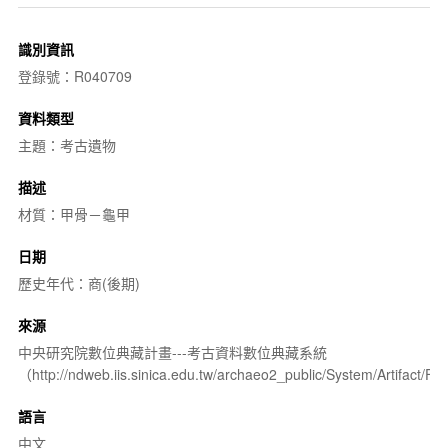
識別資訊
登錄號：R040709
資料類型
主題：考古遺物
描述
材質：甲骨－龜甲
日期
歷史年代：商(後期)
來源
中央研究院數位典藏計畫---考古資料數位典藏系統
（http://ndweb.iis.sinica.edu.tw/archaeo2_public/System/Artifact
語言
中文