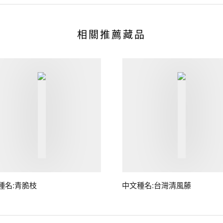
相關推薦藏品
種名:青脆枝
中文種名:台灣清風藤