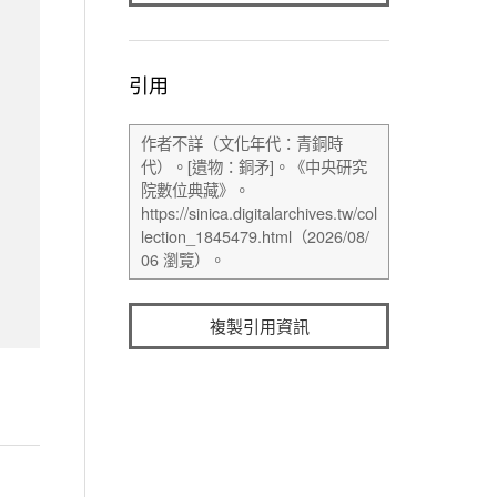
引用
複製引用資訊