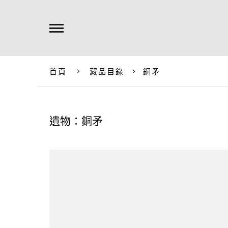
首頁
藏品目錄
銅矛
遺物：銅矛