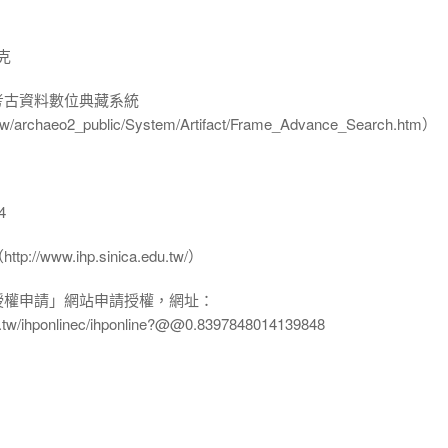
克
-考古資料數位典藏系統
u.tw/archaeo2_public/System/Artifact/Frame_Advance_Search.htm）
4
www.ihp.sinica.edu.tw/）
授權申請」網站申請授權，網址：
edu.tw/ihponlinec/ihponline?@@0.8397848014139848