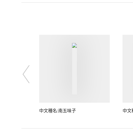
子
中文種名:南五味子
中文