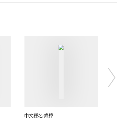
中文種名:綠樟