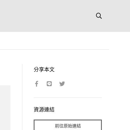
分享本文
資源連結
前往原始連結