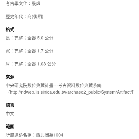
考古學文化：殷虛
歷史年代：商(後期)
格式
長：完整；全器 5.0 公分
寬：完整；全器 1.7 公分
厚：完整；全器 1.08 公分
來源
中央研究院數位典藏計畫---考古資料數位典藏系統
（http://ndweb.iis.sinica.edu.tw/archaeo2_public/System/Artifact
語言
中文
範圍
所屬遺跡名稱：西北岡墓1004