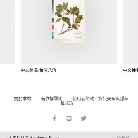
中文種名:台灣八角
中文種
關於本站
著作權聲明
使用者條款、資訊安全與隱私
權政策
中央研究院 Academia Sinica
© 2018