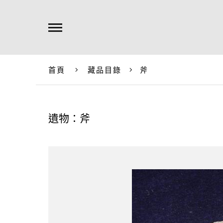
首頁
藏品目錄
斧
遺物：斧