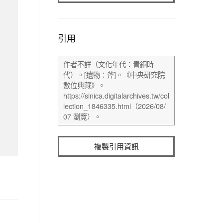
引用
複製引用資訊