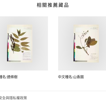
相關推薦藏品
種名:通條樹
中文種名:山香圓
安全與隱私權政策