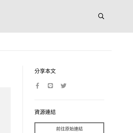
分享本文
資源連結
前往原始連結