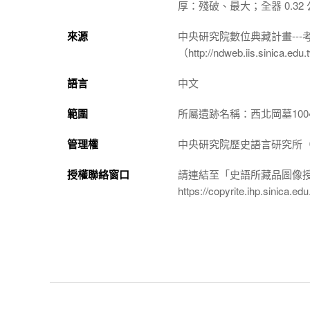
厚：殘破、最大；全器 0.32
來源
中央研究院數位典藏計畫--
（http://ndweb.iis.sinica.ed
語言
中文
範圍
所屬遺跡名稱：西北岡墓100
管理權
中央研究院歷史語言研究所（http://
授權聯絡窗口
請連結至「史語所藏品圖像
https://copyrite.ihp.sinica.