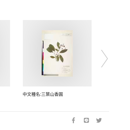
中文種名:三葉山香圓