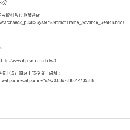
 公分
-考古資料數位典藏系統
u.tw/archaeo2_public/System/Artifact/Frame_Advance_Search.htm）
4
www.ihp.sinica.edu.tw/）
授權申請」網站申請授權，網址：
edu.tw/ihponlinec/ihponline?@@0.8397848014139848