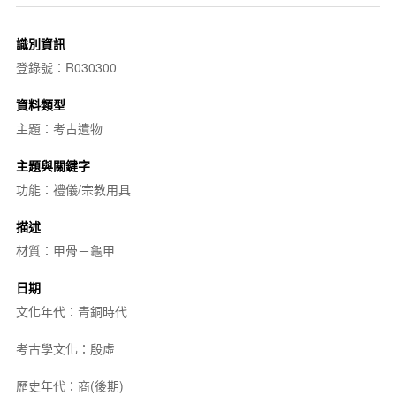
識別資訊
登錄號：R030300
資料類型
主題：考古遺物
主題與關鍵字
功能：禮儀/宗教用具
描述
材質：甲骨－龜甲
日期
文化年代：青銅時代
考古學文化：殷虛
歷史年代：商(後期)