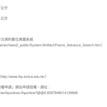
 公分
 公分
-考古資料數位典藏系統
u.tw/archaeo2_public/System/Artifact/Frame_Advance_Search.htm）
www.ihp.sinica.edu.tw/）
授權申請」網站申請授權，網址：
edu.tw/ihponlinec/ihponline?@@0.8397848014139848