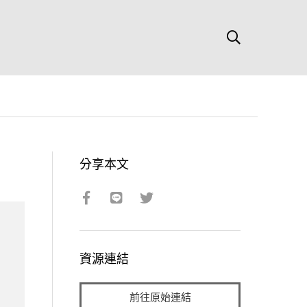
分享本文
資源連結
前往原始連結