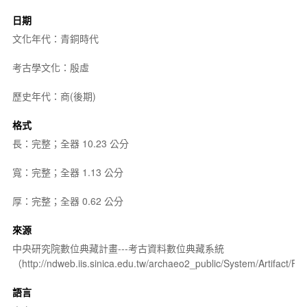
日期
文化年代：青銅時代
考古學文化：殷虛
歷史年代：商(後期)
格式
長：完整；全器 10.23 公分
寬：完整；全器 1.13 公分
厚：完整；全器 0.62 公分
來源
中央研究院數位典藏計畫---考古資料數位典藏系統
（http://ndweb.iis.sinica.edu.tw/archaeo2_public/System/Artifact
語言