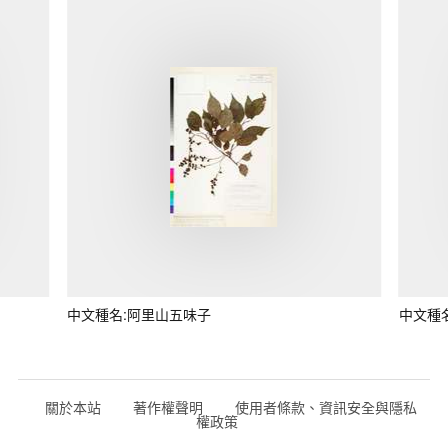
中文種名:阿里山五味子
中文種
關於本站
著作權聲明
使用者條款、資訊安全與隱私
權政策