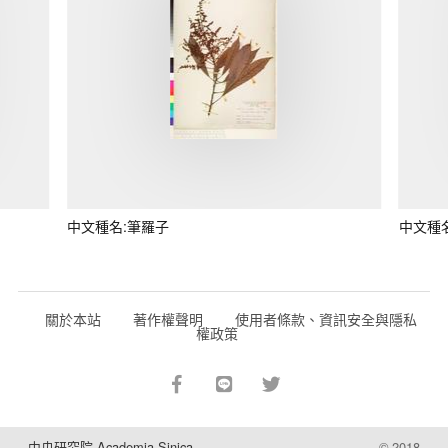
中文種名:筆羅子
中文種
關於本站
著作權聲明
使用者條款、資訊安全與隱私
權政策
中央研究院 Academia Sinica
© 2018