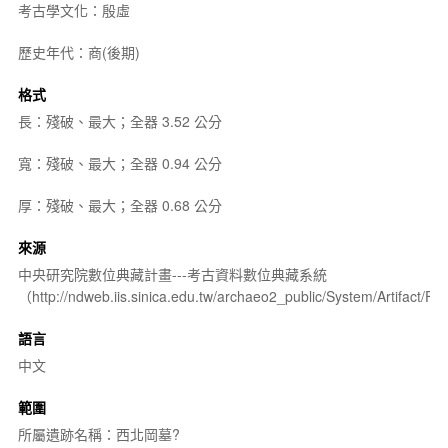
考古學文化：殷虛
歷史年代：商(後期)
格式
長：殘破、最大；全器 3.52 公分
寬：殘破、最大；全器 0.94 公分
厚：殘破、最大；全器 0.68 公分
來源
中央研究院數位典藏計畫---考古資料數位典藏系統
（http://ndweb.iis.sinica.edu.tw/archaeo2_public/System/Artifact
語言
中文
範圍
所屬遺跡名稱：西北岡墓?