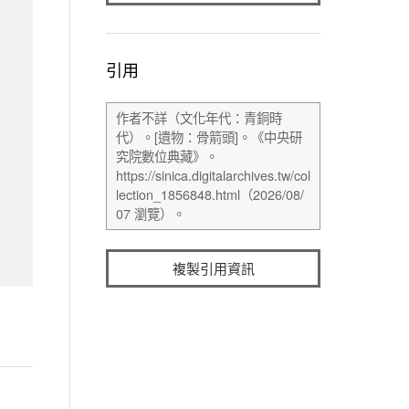
引用
複製引用資訊