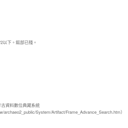
/2以下。鋌部已殘。
-考古資料數位典藏系統
u.tw/archaeo2_public/System/Artifact/Frame_Advance_Search.htm）