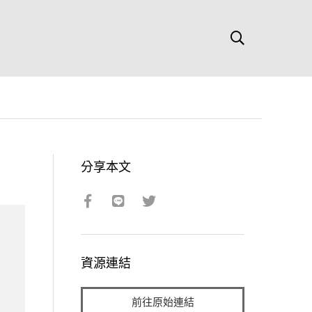
分享本文
資源連結
前往原始連結