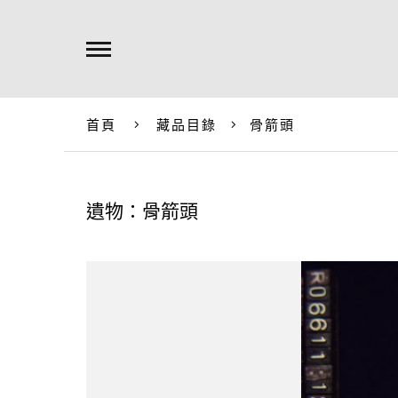
首頁
藏品目錄
骨箭頭
遺物：骨箭頭