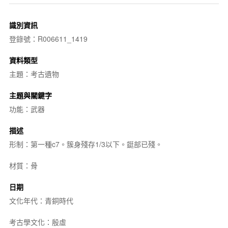
識別資訊
登錄號：R006611_1419
資料類型
主題：考古遺物
主題與關鍵字
功能：武器
描述
形制：第一種c7。簇身殘存1/3以下。鋌部已殘。
材質：骨
日期
文化年代：青銅時代
考古學文化：殷虛