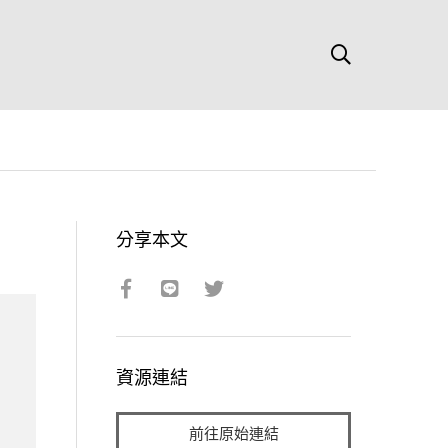
分享本文
資源連結
前往原始連結