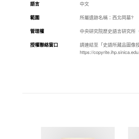
語言
中文
範圍
所屬遺跡名稱：西北岡墓?
管理權
中央研究院歷史語言研究所（http://
授權聯絡窗口
請連結至「史語所藏品圖像
https://copyrite.ihp.sinica.