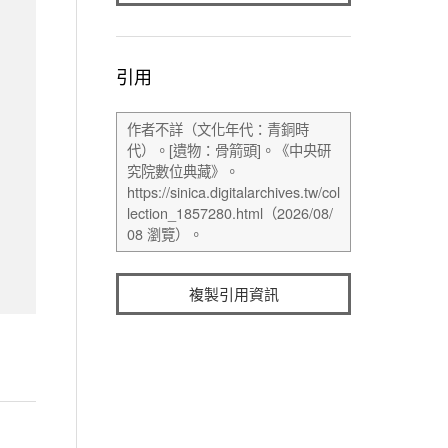
引用
複製引用資訊