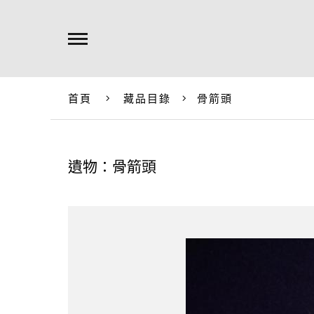
首頁
藏品目錄
骨箭頭
遺物：骨箭頭