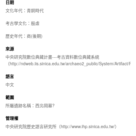
日期
文化年代：青銅時代
考古學文化：殷虛
歷史年代：商(後期)
來源
中央研究院數位典藏計畫---考古資料數位典藏系統
（http://ndweb.iis.sinica.edu.tw/archaeo2_public/System/Artifact
語言
中文
範圍
所屬遺跡名稱：西北岡墓?
管理權
中央研究院歷史語言研究所（http://www.ihp.sinica.edu.tw/）